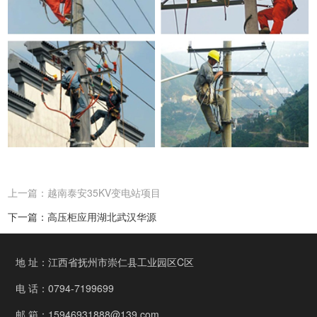
上一篇：越南泰安35KV变电站项目
下一篇：高压柜应用湖北武汉华源
地 址：江西省抚州市崇仁县工业园区C区
电 话：0794-7199699
邮 箱：15946931888@139.com