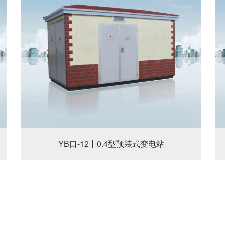
YB口-12丨0.4型预装式变电站