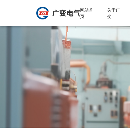
网站首
关于广
页
变