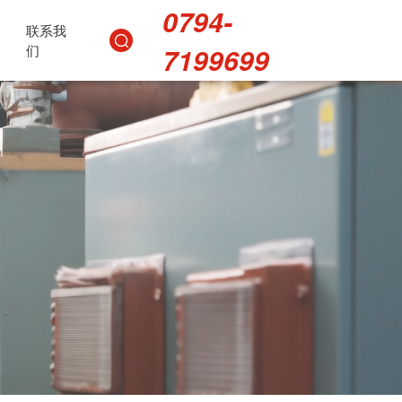
0794-
联系我
们
7199699