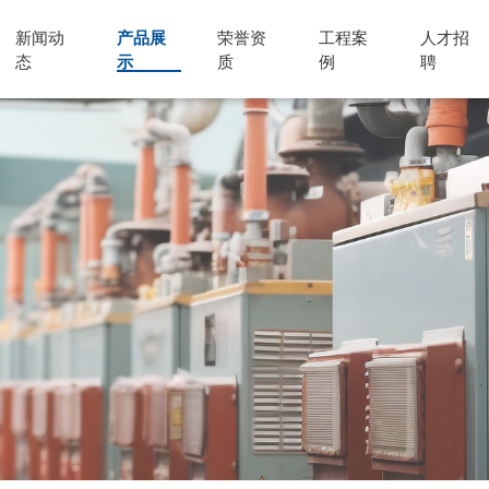
新闻动
产品展
荣誉资
工程案
人才招
态
示
质
例
聘